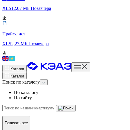
XLS
12,07 МБ
Позавчера
Прайс-лист
XLS
2,23 МБ
Позавчера
Каталог
Каталог
Поиск
по каталогу
По каталогу
По сайту
Показать все