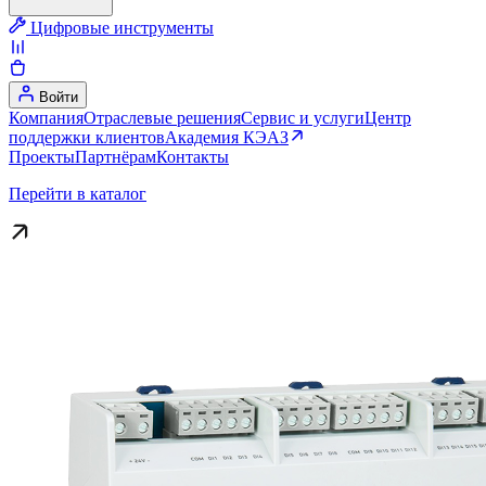
Цифровые инструменты
Войти
Компания
Отраслевые решения
Сервис и услуги
Центр
поддержки клиентов
Академия КЭАЗ
Проекты
Партнёрам
Контакты
Перейти в каталог