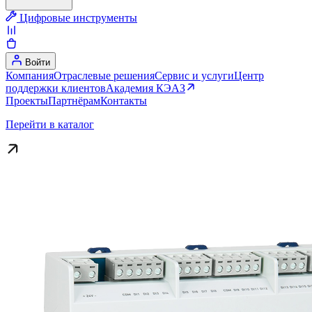
Цифровые инструменты
Войти
Компания
Отраслевые решения
Сервис и услуги
Центр
поддержки клиентов
Академия КЭАЗ
Проекты
Партнёрам
Контакты
Перейти в каталог