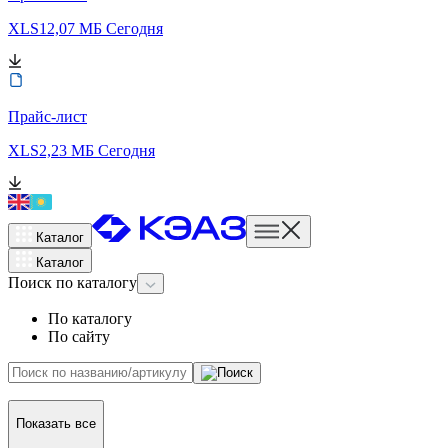
XLS
12,07 МБ
Сегодня
Прайс-лист
XLS
2,23 МБ
Сегодня
Каталог
Каталог
Поиск
по каталогу
По каталогу
По сайту
Показать все