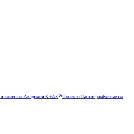
и клиентов
Академия КЭАЗ
Проекты
Партнёрам
Контакты