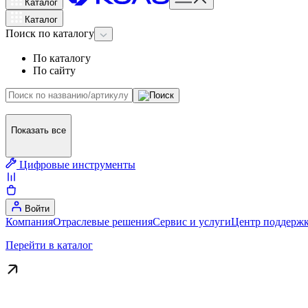
Каталог
Каталог
Поиск
по каталогу
По каталогу
По сайту
Показать все
Цифровые инструменты
Войти
Компания
Отраслевые решения
Сервис и услуги
Центр поддержк
Перейти в каталог