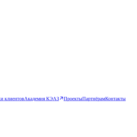
и клиентов
Академия КЭАЗ
Проекты
Партнёрам
Контакты