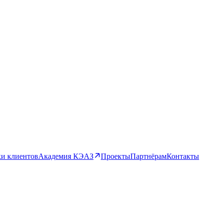
и клиентов
Академия КЭАЗ
Проекты
Партнёрам
Контакты