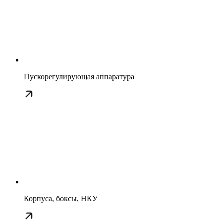
Пускорегулирующая аппаратура
Корпуса, боксы, НКУ