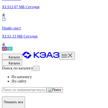
XLS
12,07 МБ
Сегодня
Прайс-лист
XLS
2,23 МБ
Сегодня
Каталог
Каталог
Поиск
по каталогу
По каталогу
По сайту
Показать все