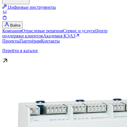
Цифровые инструменты
Войти
Компания
Отраслевые решения
Сервис и услуги
Центр
поддержки клиентов
Академия КЭАЗ
Проекты
Партнёрам
Контакты
Перейти в каталог