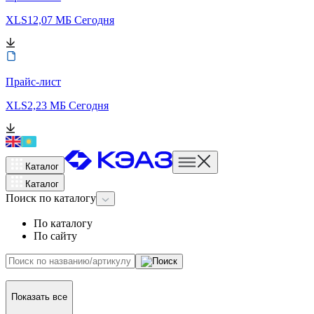
XLS
12,07 МБ
Сегодня
Прайс-лист
XLS
2,23 МБ
Сегодня
Каталог
Каталог
Поиск
по каталогу
По каталогу
По сайту
Показать все