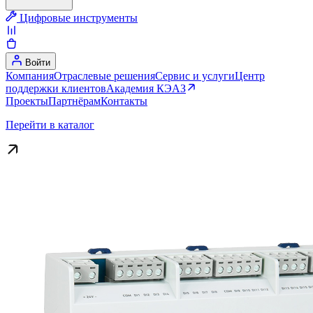
Цифровые инструменты
Войти
Компания
Отраслевые решения
Сервис и услуги
Центр
поддержки клиентов
Академия КЭАЗ
Проекты
Партнёрам
Контакты
Перейти в каталог