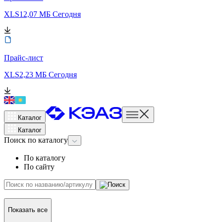
XLS
12,07 МБ
Сегодня
Прайс-лист
XLS
2,23 МБ
Сегодня
Каталог
Каталог
Поиск
по каталогу
По каталогу
По сайту
Показать все