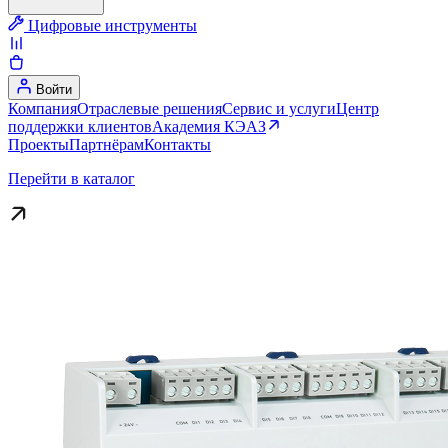
Цифровые инструменты
Войти
Компания
Отраслевые решения
Сервис и услуги
Центр
поддержки клиентов
Академия КЭАЗ
Проекты
Партнёрам
Контакты
Перейти в каталог