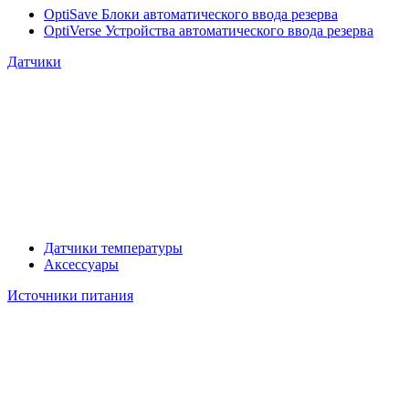
OptiSave Блоки автоматического ввода резерва
OptiVerse Устройства автоматического ввода резерва
Датчики
Датчики температуры
Аксессуары
Источники питания