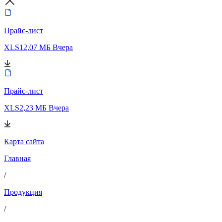
Прайс-лист
XLS
12,07 МБ
Вчера
Прайс-лист
XLS
2,23 МБ
Вчера
Карта сайта
Главная
/
Продукция
/