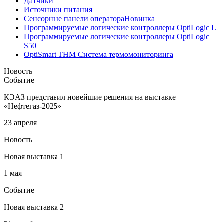
Датчики
Источники питания
Сенсорные панели оператора
Новинка
Программируемые логические контроллеры OptiLogic L
Программируемые логические контроллеры OptiLogic
S50
OptiSmart THM Система термомониторинга
Новость
Событие
КЭАЗ представил новейшие решения на выставке
«Нефтегаз-2025»
23 апреля
Новость
Новая выставка 1
1 мая
Событие
Новая выставка 2