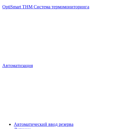
OptiSmart THM Система термомониторинга
Автоматизация
Автоматический ввод резерва