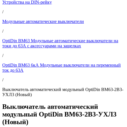
Устройства на DIN-рейку
/
Модульные автоматические выключатели
/
OptiDin BM63 Модульные автоматические выключатели на
токи до 63А с аксессуарами на защелках
/
OptiDin BM63 6кА Модульные выключатели на переменный
ток до 63А
/
Выключатель автоматический модульный OptiDin BM63-2B3-
УХЛ3 (Новый)
Выключатель автоматический
модульный OptiDin BM63-2B3-УХЛ3
(Новый)