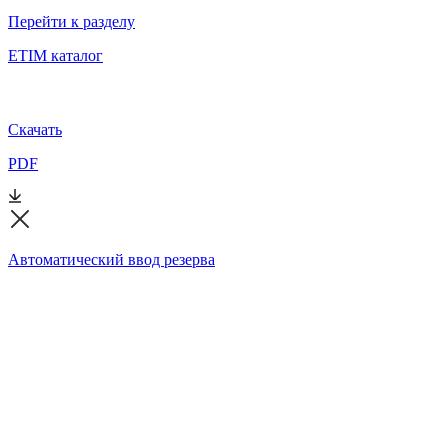
Перейти к разделу
ETIM каталог
Скачать
PDF
Автоматический ввод резерва