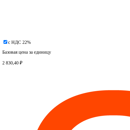
с НДС 22%
Базовая цена за единицу
2 830,40
₽