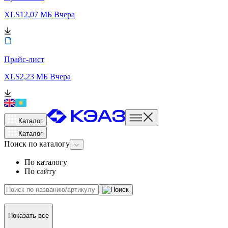
XLS
12,07 МБ
Вчера
Прайс-лист
XLS
2,23 МБ
Вчера
Каталог
Каталог
Поиск
по каталогу
По каталогу
По сайту
Показать все