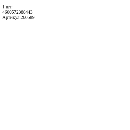
1 шт:
4600572388443
Артикул:
260589