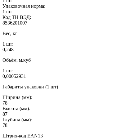
1 шт
Упаковочная норма:
1 шт
Код ТН ВЭД:
8536201007
Вес, кг
1 шт:
0,248
Объём, м.куб
1 шт:
0,00052931
Габариты упаковки (1 шт)
Ширина (мм):
78
Высота (мм):
87
Глубина (мм):
78
Штрих-код EAN13