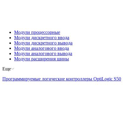
Модули процессорные
Модули дискретного ввода
Модули дискретного вывода
Модули аналогового ввода
Модули аналогового вывода
Модули расширения шины
Еще
Программируемые логические контроллеры OptiLogic S50