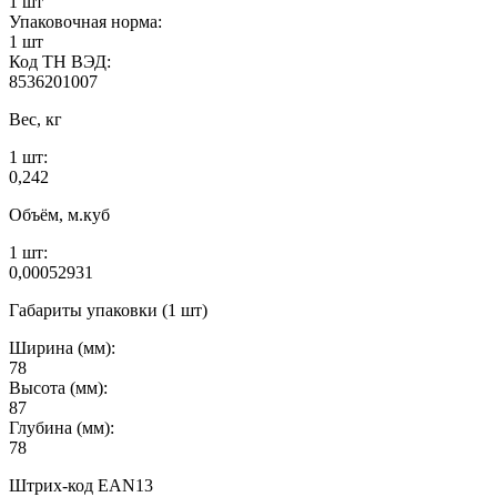
1 шт
Упаковочная норма:
1 шт
Код ТН ВЭД:
8536201007
Вес, кг
1 шт:
0,242
Объём, м.куб
1 шт:
0,00052931
Габариты упаковки (1 шт)
Ширина (мм):
78
Высота (мм):
87
Глубина (мм):
78
Штрих-код EAN13