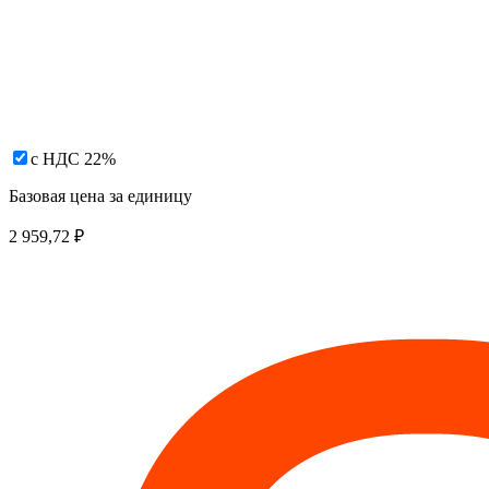
с НДС 22%
Базовая цена за единицу
2 959,72
₽