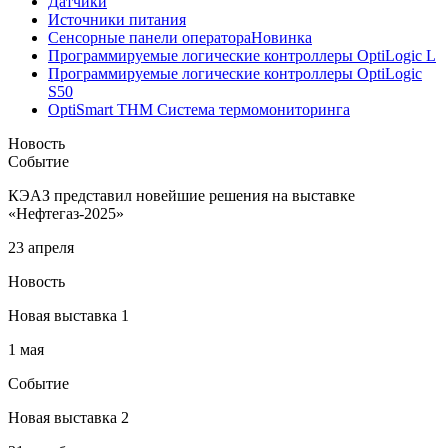
Датчики
Источники питания
Сенсорные панели оператора
Новинка
Программируемые логические контроллеры OptiLogic L
Программируемые логические контроллеры OptiLogic
S50
OptiSmart THM Система термомониторинга
Новость
Событие
КЭАЗ представил новейшие решения на выставке
«Нефтегаз-2025»
23 апреля
Новость
Новая выставка 1
1 мая
Событие
Новая выставка 2