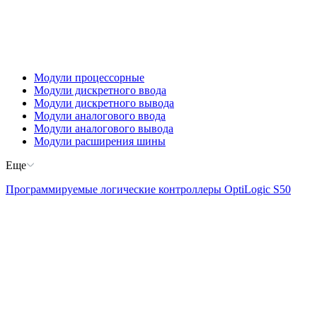
Модули процессорные
Модули дискретного ввода
Модули дискретного вывода
Модули аналогового ввода
Модули аналогового вывода
Модули расширения шины
Еще
Программируемые логические контроллеры OptiLogic S50