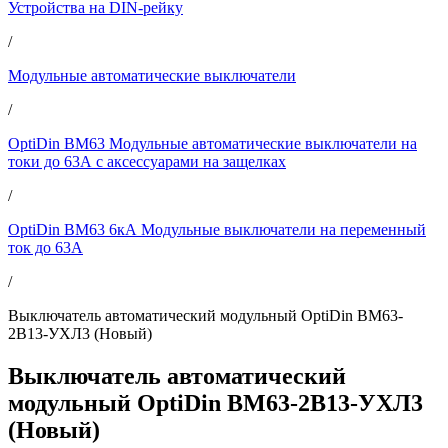
Устройства на DIN-рейку
/
Модульные автоматические выключатели
/
OptiDin BM63 Модульные автоматические выключатели на
токи до 63А с аксессуарами на защелках
/
OptiDin BM63 6кА Модульные выключатели на переменный
ток до 63А
/
Выключатель автоматический модульный OptiDin BM63-
2B13-УХЛ3 (Новый)
Выключатель автоматический
модульный OptiDin BM63-2B13-УХЛ3
(Новый)