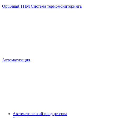
OptiSmart THM Система термомониторинга
Автоматизация
Автоматический ввод резерва