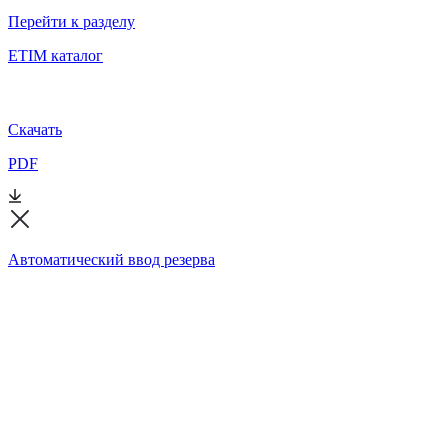
Перейти к разделу
ETIM каталог
Скачать
PDF
Автоматический ввод резерва