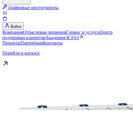
Цифровые инструменты
Войти
Компания
Отраслевые решения
Сервис и услуги
Центр
поддержки клиентов
Академия КЭАЗ
Проекты
Партнёрам
Контакты
Перейти в каталог