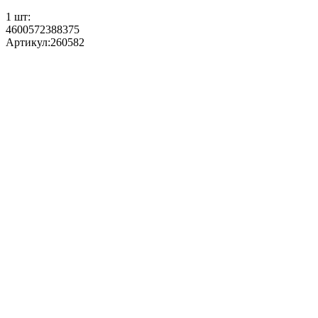
1 шт:
4600572388375
Артикул:
260582