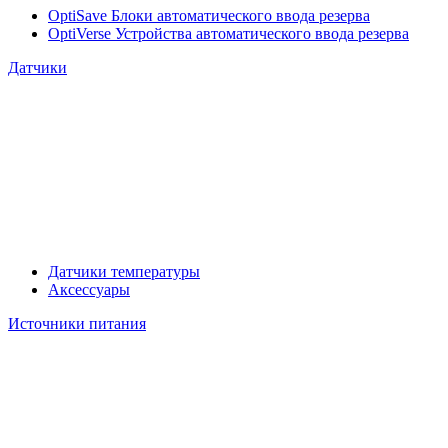
OptiSave Блоки автоматического ввода резерва
OptiVerse Устройства автоматического ввода резерва
Датчики
Датчики температуры
Аксессуары
Источники питания