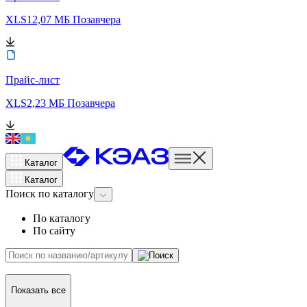
XLS
12,07 МБ
Позавчера
Прайс-лист
XLS
2,23 МБ
Позавчера
Каталог
Каталог
Поиск
по каталогу
По каталогу
По сайту
Показать все