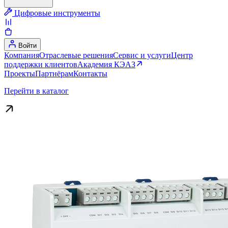
Цифровые инструменты
Войти
Компания
Отраслевые решения
Сервис и услуги
Центр
поддержки клиентов
Академия КЭАЗ
Проекты
Партнёрам
Контакты
Перейти в каталог