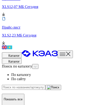
XLS
12,07 МБ
Сегодня
Прайс-лист
XLS
2,23 МБ
Сегодня
Каталог
Каталог
Поиск
по каталогу
По каталогу
По сайту
Показать все