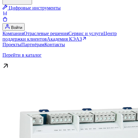
Цифровые инструменты
Войти
Компания
Отраслевые решения
Сервис и услуги
Центр
поддержки клиентов
Академия КЭАЗ
Проекты
Партнёрам
Контакты
Перейти в каталог