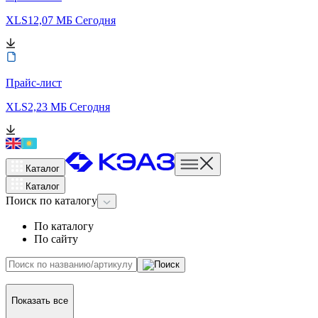
XLS
12,07 МБ
Сегодня
Прайс-лист
XLS
2,23 МБ
Сегодня
Каталог
Каталог
Поиск
по каталогу
По каталогу
По сайту
Показать все