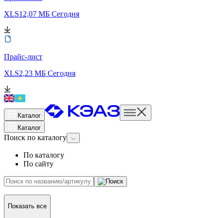
XLS
12,07 МБ
Сегодня
Прайс-лист
XLS
2,23 МБ
Сегодня
Каталог
Каталог
Поиск
по каталогу
По каталогу
По сайту
Показать все