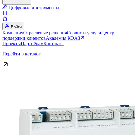
Цифровые инструменты
Войти
Компания
Отраслевые решения
Сервис и услуги
Центр
поддержки клиентов
Академия КЭАЗ
Проекты
Партнёрам
Контакты
Перейти в каталог