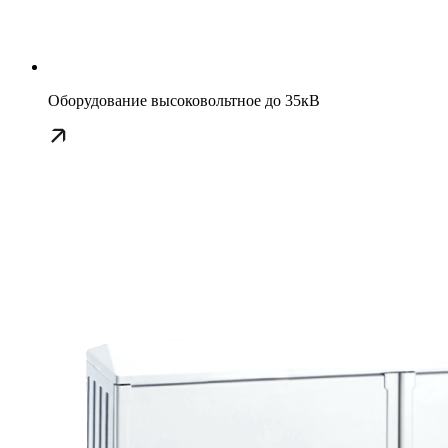
Оборудование высоковольтное до 35кВ