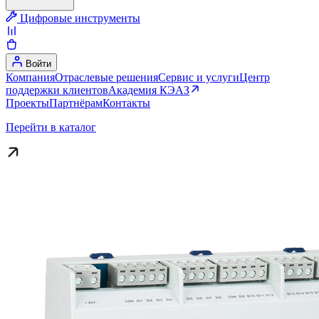
Цифровые инструменты
Войти
Компания
Отраслевые решения
Сервис и услуги
Центр
поддержки клиентов
Академия КЭАЗ
Проекты
Партнёрам
Контакты
Перейти в каталог