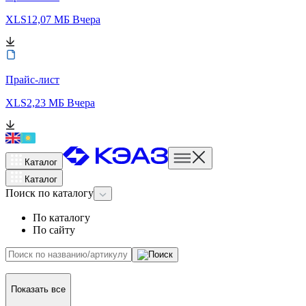
XLS
12,07 МБ
Вчера
Прайс-лист
XLS
2,23 МБ
Вчера
Каталог
Каталог
Поиск
по каталогу
По каталогу
По сайту
Показать все