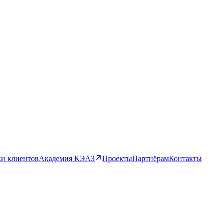
и клиентов
Академия КЭАЗ
Проекты
Партнёрам
Контакты