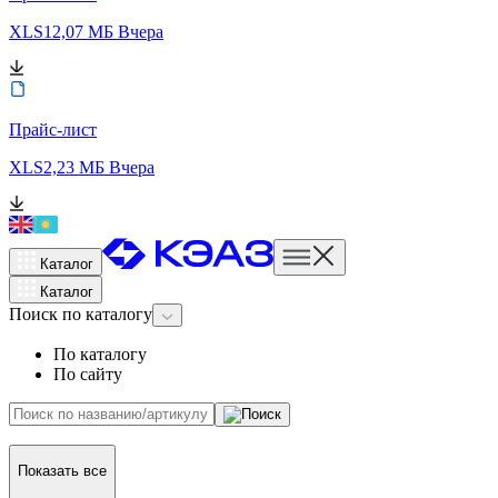
XLS
12,07 МБ
Вчера
Прайс-лист
XLS
2,23 МБ
Вчера
Каталог
Каталог
Поиск
по каталогу
По каталогу
По сайту
Показать все