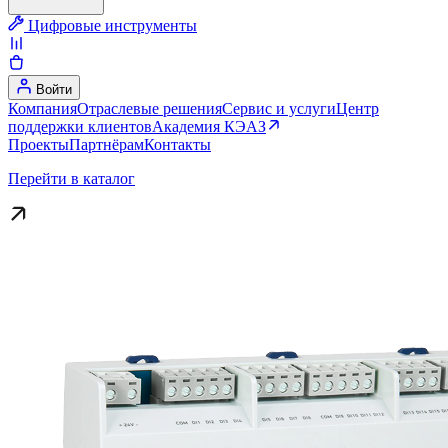
Цифровые инструменты
Войти
Компания
Отраслевые решения
Сервис и услуги
Центр
поддержки клиентов
Академия КЭАЗ
Проекты
Партнёрам
Контакты
Перейти в каталог