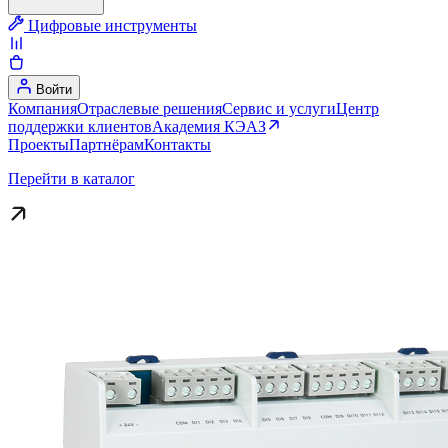
Цифровые инструменты
Войти
Компания
Отраслевые решения
Сервис и услуги
Центр
поддержки клиентов
Академия КЭАЗ
Проекты
Партнёрам
Контакты
Перейти в каталог