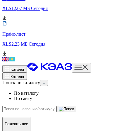
XLS
12,07 МБ
Сегодня
Прайс-лист
XLS
2,23 МБ
Сегодня
Каталог
Каталог
Поиск
по каталогу
По каталогу
По сайту
Показать все