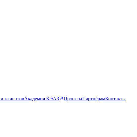
и клиентов
Академия КЭАЗ
Проекты
Партнёрам
Контакты