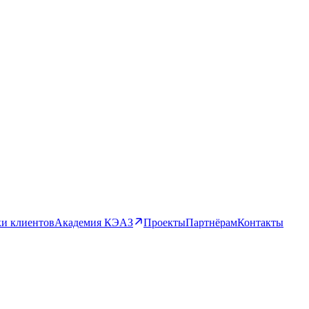
и клиентов
Академия КЭАЗ
Проекты
Партнёрам
Контакты