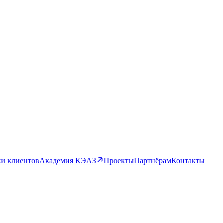
и клиентов
Академия КЭАЗ
Проекты
Партнёрам
Контакты