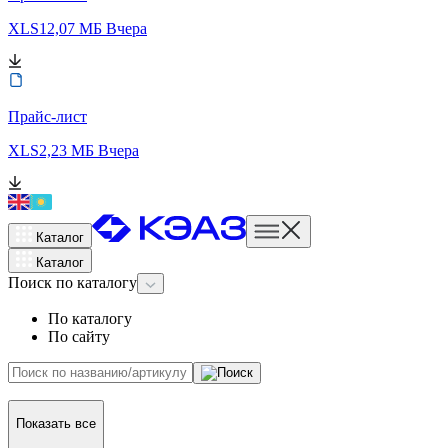
XLS
12,07 МБ
Вчера
Прайс-лист
XLS
2,23 МБ
Вчера
Каталог
Каталог
Поиск
по каталогу
По каталогу
По сайту
Показать все