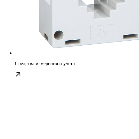
Средства измерения и учета