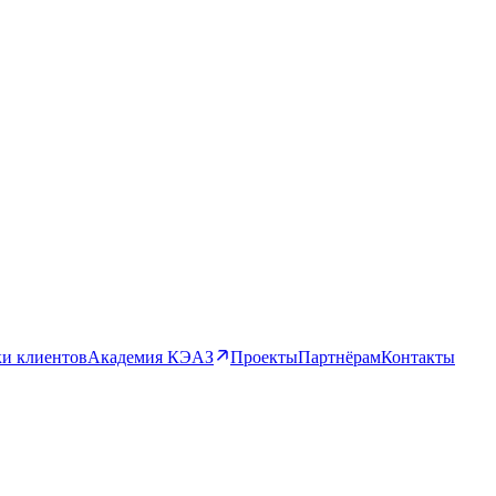
и клиентов
Академия КЭАЗ
Проекты
Партнёрам
Контакты