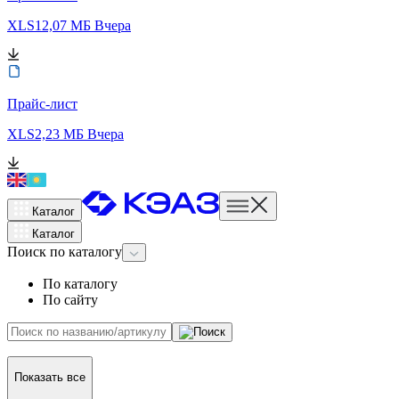
XLS
12,07 МБ
Вчера
Прайс-лист
XLS
2,23 МБ
Вчера
Каталог
Каталог
Поиск
по каталогу
По каталогу
По сайту
Показать все