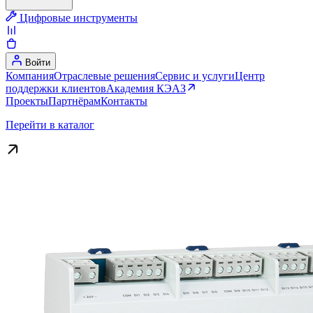
Цифровые инструменты
Войти
Компания
Отраслевые решения
Сервис и услуги
Центр
поддержки клиентов
Академия КЭАЗ
Проекты
Партнёрам
Контакты
Перейти в каталог