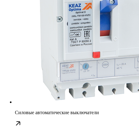
Силовые автоматические выключатели