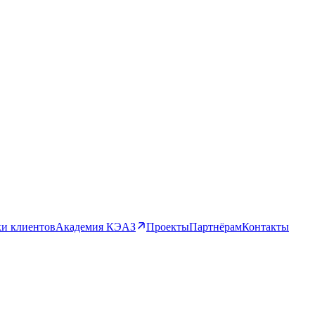
и клиентов
Академия КЭАЗ
Проекты
Партнёрам
Контакты