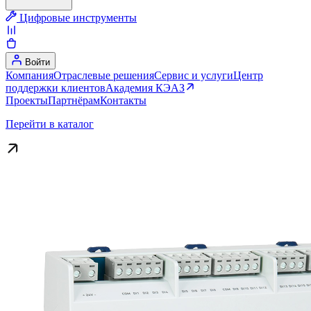
Цифровые инструменты
Войти
Компания
Отраслевые решения
Сервис и услуги
Центр
поддержки клиентов
Академия КЭАЗ
Проекты
Партнёрам
Контакты
Перейти в каталог