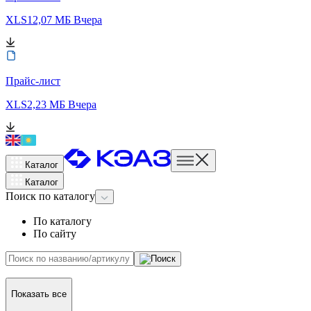
XLS
12,07 МБ
Вчера
Прайс-лист
XLS
2,23 МБ
Вчера
Каталог
Каталог
Поиск
по каталогу
По каталогу
По сайту
Показать все