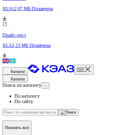
XLS
12,07 МБ
Позавчера
Прайс-лист
XLS
2,23 МБ
Позавчера
Каталог
Каталог
Поиск
по каталогу
По каталогу
По сайту
Показать все