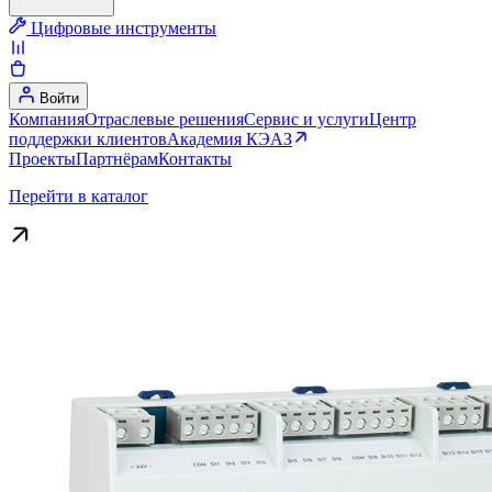
Цифровые инструменты
Войти
Компания
Отраслевые решения
Сервис и услуги
Центр
поддержки клиентов
Академия КЭАЗ
Проекты
Партнёрам
Контакты
Перейти в каталог