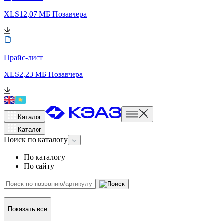
XLS
12,07 МБ
Позавчера
Прайс-лист
XLS
2,23 МБ
Позавчера
Каталог
Каталог
Поиск
по каталогу
По каталогу
По сайту
Показать все