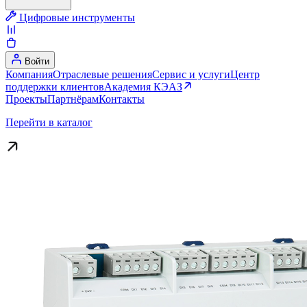
Цифровые инструменты
Войти
Компания
Отраслевые решения
Сервис и услуги
Центр
поддержки клиентов
Академия КЭАЗ
Проекты
Партнёрам
Контакты
Перейти в каталог