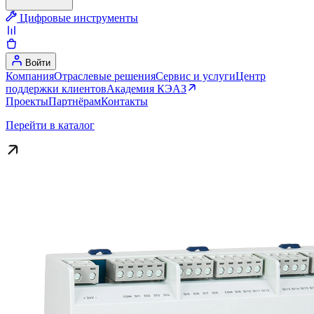
Цифровые инструменты
Войти
Компания
Отраслевые решения
Сервис и услуги
Центр
поддержки клиентов
Академия КЭАЗ
Проекты
Партнёрам
Контакты
Перейти в каталог