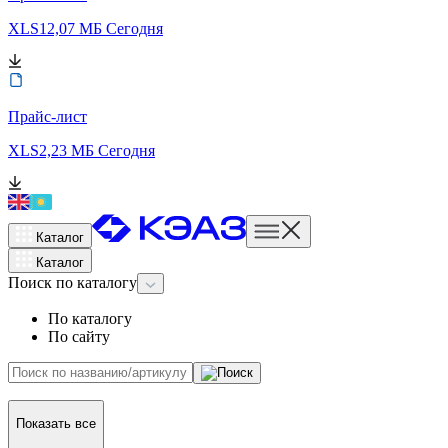
XLS
12,07 МБ
Сегодня
Прайс-лист
XLS
2,23 МБ
Сегодня
Каталог
Каталог
Поиск
по каталогу
По каталогу
По сайту
Показать все