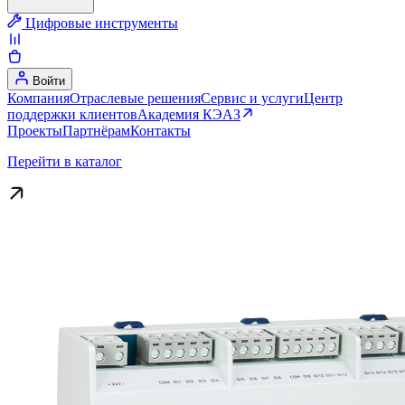
Цифровые инструменты
Войти
Компания
Отраслевые решения
Сервис и услуги
Центр
поддержки клиентов
Академия КЭАЗ
Проекты
Партнёрам
Контакты
Перейти в каталог