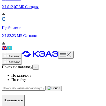
XLS
12,07 МБ
Сегодня
Прайс-лист
XLS
2,23 МБ
Сегодня
Каталог
Каталог
Поиск
по каталогу
По каталогу
По сайту
Показать все