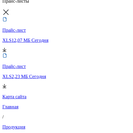
Прайс-листы
Прайс-лист
XLS
12,07 МБ
Сегодня
Прайс-лист
XLS
2,23 МБ
Сегодня
Карта сайта
Главная
/
Продукция