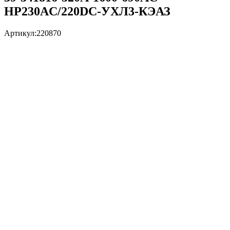
НР230AC/220DC-УХЛ3-КЭАЗ
Артикул:
220870