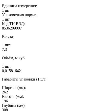
Единица измерения:
1 шт
Упаковочная норма:
1 шт
Код ТН ВЭД:
8536209007
Вес, кг
1 шт:
7,3
Объём, м.куб
1 шт:
0,01581642
Габариты упаковки (1 шт)
Ширина (мм):
262
Высота (мм):
196
Глубина (мм):
308