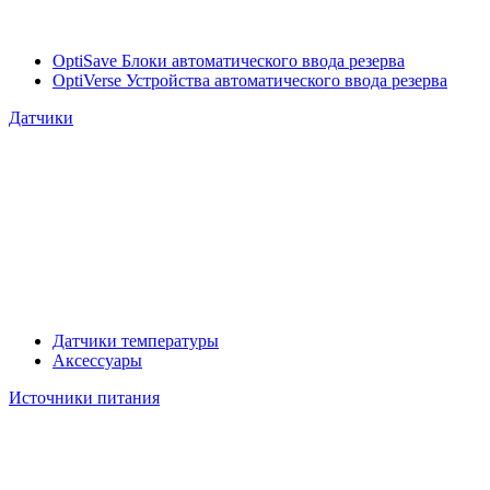
OptiSave Блоки автоматического ввода резерва
OptiVerse Устройства автоматического ввода резерва
Датчики
Датчики температуры
Аксессуары
Источники питания