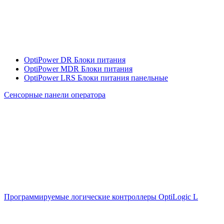
OptiPower DR Блоки питания
OptiPower MDR Блоки питания
OptiPower LRS Блоки питания панельные
Сенсорные панели оператора
Программируемые логические контроллеры OptiLogic L