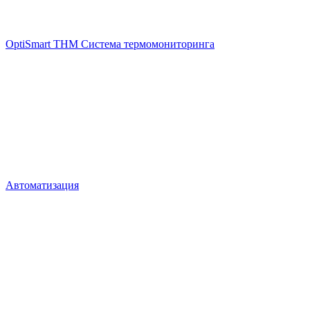
OptiSmart THM Система термомониторинга
Автоматизация