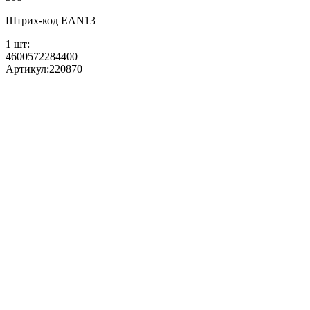
Штрих-код EAN13
1 шт:
4600572284400
Артикул:
220870