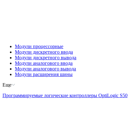
Модули процессорные
Модули дискретного ввода
Модули дискретного вывода
Модули аналогового ввода
Модули аналогового вывода
Модули расширения шины
Еще
Программируемые логические контроллеры OptiLogic S50