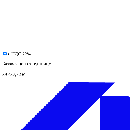
с НДС 22%
Базовая цена за единицу
39 437,72
₽