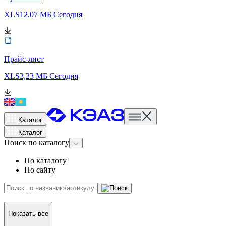
XLS
12,07 МБ
Сегодня
Прайс-лист
XLS
2,23 МБ
Сегодня
Каталог
Каталог
Поиск
по каталогу
По каталогу
По сайту
Показать все