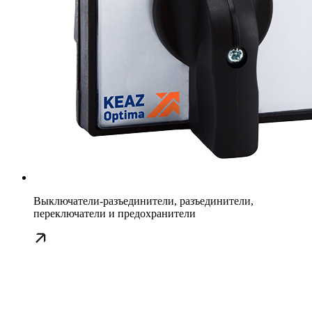
Выключатели-разъединители, разъединители,
переключатели и предохранители