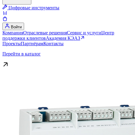
Цифровые инструменты
Войти
Компания
Отраслевые решения
Сервис и услуги
Центр
поддержки клиентов
Академия КЭАЗ
Проекты
Партнёрам
Контакты
Перейти в каталог