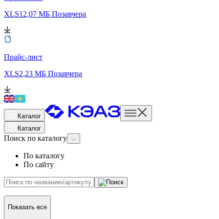
XLS
12,07 МБ
Позавчера
Прайс-лист
XLS
2,23 МБ
Позавчера
Каталог
Каталог
Поиск
по каталогу
По каталогу
По сайту
Показать все