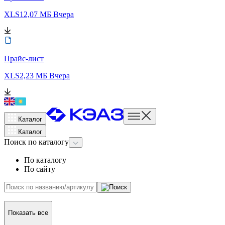
XLS
12,07 МБ
Вчера
Прайс-лист
XLS
2,23 МБ
Вчера
Каталог
Каталог
Поиск
по каталогу
По каталогу
По сайту
Показать все