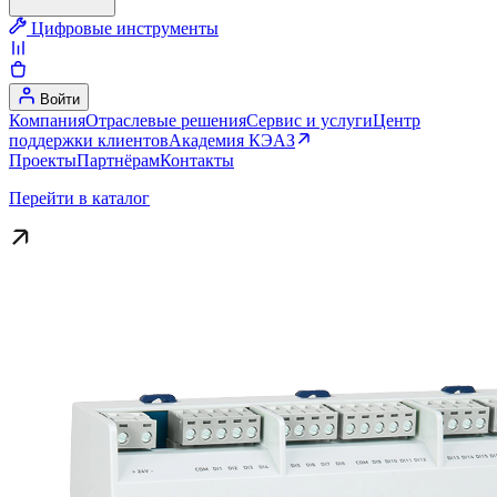
Цифровые инструменты
Войти
Компания
Отраслевые решения
Сервис и услуги
Центр
поддержки клиентов
Академия КЭАЗ
Проекты
Партнёрам
Контакты
Перейти в каталог