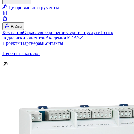
Цифровые инструменты
Войти
Компания
Отраслевые решения
Сервис и услуги
Центр
поддержки клиентов
Академия КЭАЗ
Проекты
Партнёрам
Контакты
Перейти в каталог