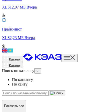
XLS
12,07 МБ
Вчера
Прайс-лист
XLS
2,23 МБ
Вчера
Каталог
Каталог
Поиск
по каталогу
По каталогу
По сайту
Показать все