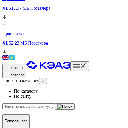
XLS
12,07 МБ
Позавчера
Прайс-лист
XLS
2,23 МБ
Позавчера
Каталог
Каталог
Поиск
по каталогу
По каталогу
По сайту
Показать все