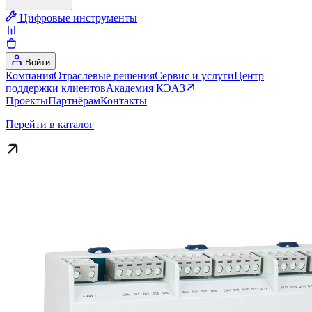
Цифровые инструменты
Войти
Компания
Отраслевые решения
Сервис и услуги
Центр
поддержки клиентов
Академия КЭАЗ
Проекты
Партнёрам
Контакты
Перейти в каталог