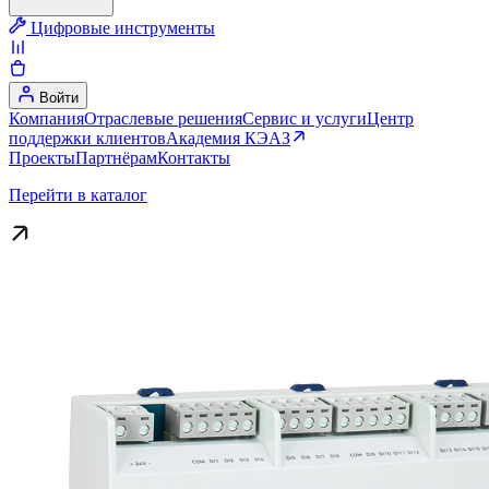
Цифровые инструменты
Войти
Компания
Отраслевые решения
Сервис и услуги
Центр
поддержки клиентов
Академия КЭАЗ
Проекты
Партнёрам
Контакты
Перейти в каталог