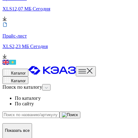
XLS
12,07 МБ
Сегодня
Прайс-лист
XLS
2,23 МБ
Сегодня
Каталог
Каталог
Поиск
по каталогу
По каталогу
По сайту
Показать все