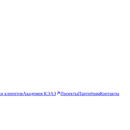
и клиентов
Академия КЭАЗ
Проекты
Партнёрам
Контакты