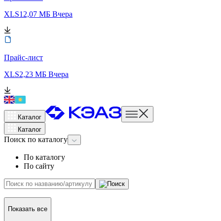
XLS
12,07 МБ
Вчера
Прайс-лист
XLS
2,23 МБ
Вчера
Каталог
Каталог
Поиск
по каталогу
По каталогу
По сайту
Показать все