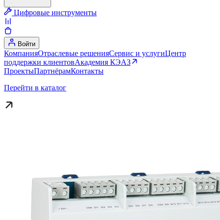
Цифровые инструменты
Войти
Компания
Отраслевые решения
Сервис и услуги
Центр
поддержки клиентов
Академия КЭАЗ
Проекты
Партнёрам
Контакты
Перейти в каталог