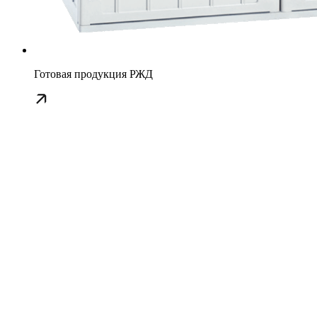
Готовая продукция РЖД