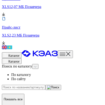
XLS
12,07 МБ
Позавчера
Прайс-лист
XLS
2,23 МБ
Позавчера
Каталог
Каталог
Поиск
по каталогу
По каталогу
По сайту
Показать все