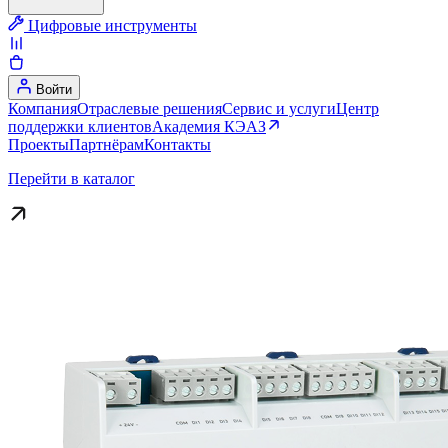
Цифровые инструменты
Войти
Компания
Отраслевые решения
Сервис и услуги
Центр
поддержки клиентов
Академия КЭАЗ
Проекты
Партнёрам
Контакты
Перейти в каталог