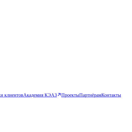
и клиентов
Академия КЭАЗ
Проекты
Партнёрам
Контакты