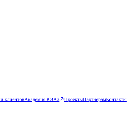
и клиентов
Академия КЭАЗ
Проекты
Партнёрам
Контакты