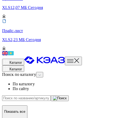
XLS
12,07 МБ
Сегодня
Прайс-лист
XLS
2,23 МБ
Сегодня
Каталог
Каталог
Поиск
по каталогу
По каталогу
По сайту
Показать все