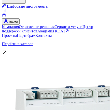
Цифровые инструменты
Войти
Компания
Отраслевые решения
Сервис и услуги
Центр
поддержки клиентов
Академия КЭАЗ
Проекты
Партнёрам
Контакты
Перейти в каталог