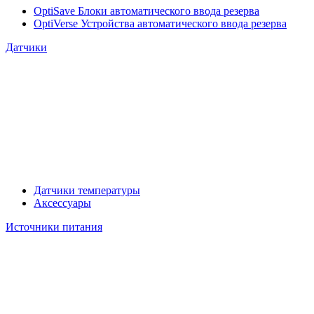
OptiSave Блоки автоматического ввода резерва
OptiVerse Устройства автоматического ввода резерва
Датчики
Датчики температуры
Аксессуары
Источники питания