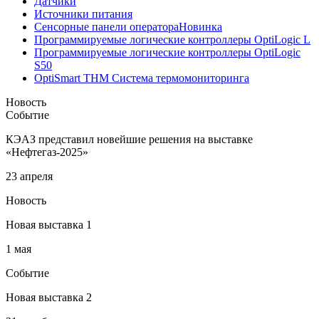
Датчики
Источники питания
Сенсорные панели оператора
Новинка
Программируемые логические контроллеры OptiLogic L
Программируемые логические контроллеры OptiLogic
S50
OptiSmart THM Система термомониторинга
Новость
Событие
КЭАЗ представил новейшие решения на выставке
«Нефтегаз-2025»
23 апреля
Новость
Новая выставка 1
1 мая
Событие
Новая выставка 2