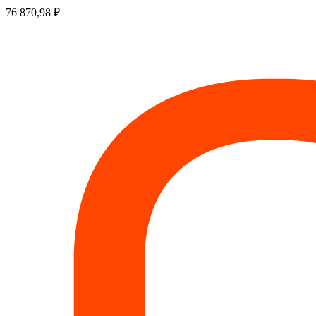
76 870,98
₽