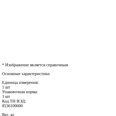
* Изображение является справочным
Основные характеристики
Единица измерения:
1 шт
Упаковочная норма:
3 шт
Код ТН ВЭД:
8536109000
Вес, кг