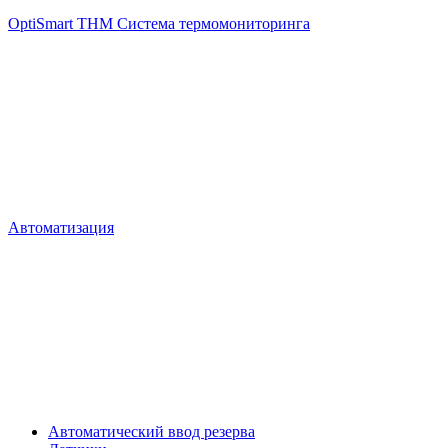
OptiSmart THM Система термомониторинга
Автоматизация
Автоматический ввод резерва