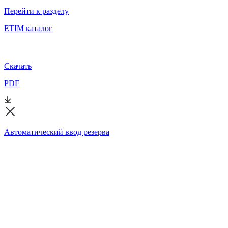
Перейти к разделу
ETIM каталог
Скачать
PDF
Автоматический ввод резерва