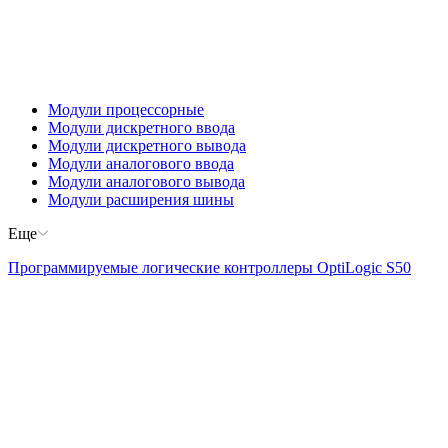
Модули процессорные
Модули дискретного ввода
Модули дискретного вывода
Модули аналогового ввода
Модули аналогового вывода
Модули расширения шины
Еще
Программируемые логические контроллеры OptiLogic S50