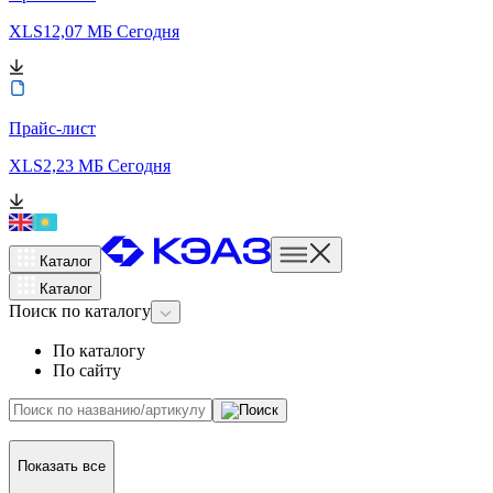
XLS
12,07 МБ
Сегодня
Прайс-лист
XLS
2,23 МБ
Сегодня
Каталог
Каталог
Поиск
по каталогу
По каталогу
По сайту
Показать все