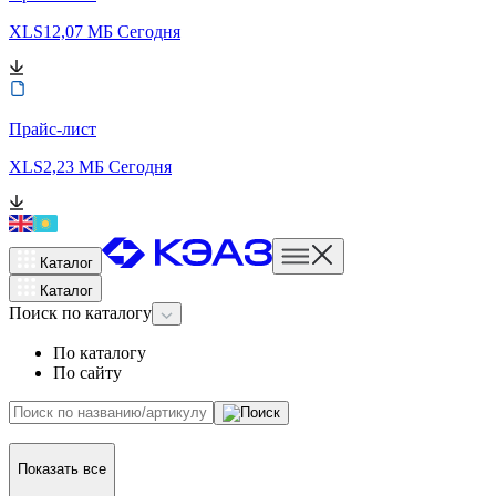
XLS
12,07 МБ
Сегодня
Прайс-лист
XLS
2,23 МБ
Сегодня
Каталог
Каталог
Поиск
по каталогу
По каталогу
По сайту
Показать все