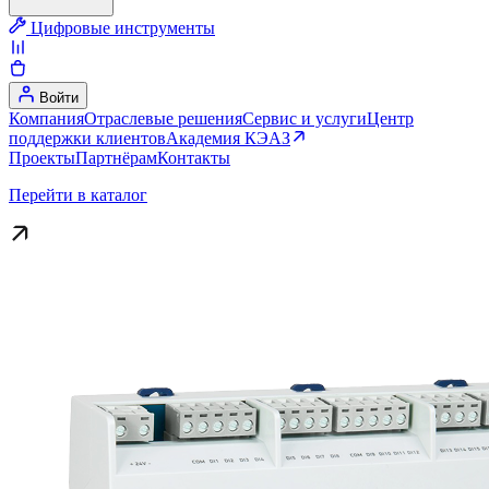
Цифровые инструменты
Войти
Компания
Отраслевые решения
Сервис и услуги
Центр
поддержки клиентов
Академия КЭАЗ
Проекты
Партнёрам
Контакты
Перейти в каталог