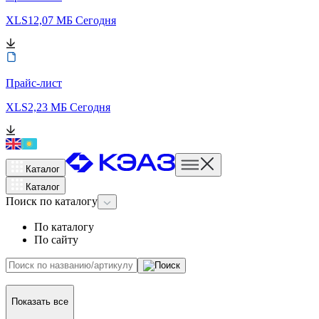
XLS
12,07 МБ
Сегодня
Прайс-лист
XLS
2,23 МБ
Сегодня
Каталог
Каталог
Поиск
по каталогу
По каталогу
По сайту
Показать все