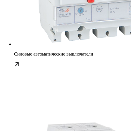
Силовые автоматические выключатели