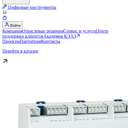
Цифровые инструменты
Войти
Компания
Отраслевые решения
Сервис и услуги
Центр
поддержки клиентов
Академия КЭАЗ
Проекты
Партнёрам
Контакты
Перейти в каталог