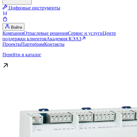
Цифровые инструменты
Войти
Компания
Отраслевые решения
Сервис и услуги
Центр
поддержки клиентов
Академия КЭАЗ
Проекты
Партнёрам
Контакты
Перейти в каталог