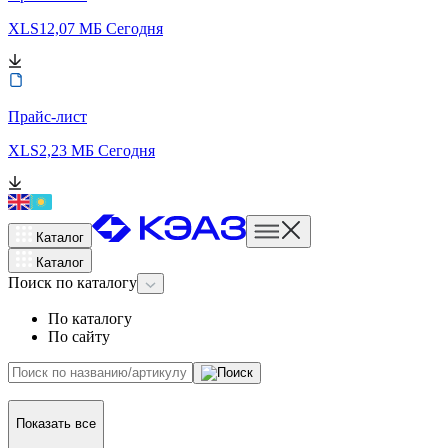
XLS
12,07 МБ
Сегодня
Прайс-лист
XLS
2,23 МБ
Сегодня
Каталог
Каталог
Поиск
по каталогу
По каталогу
По сайту
Показать все