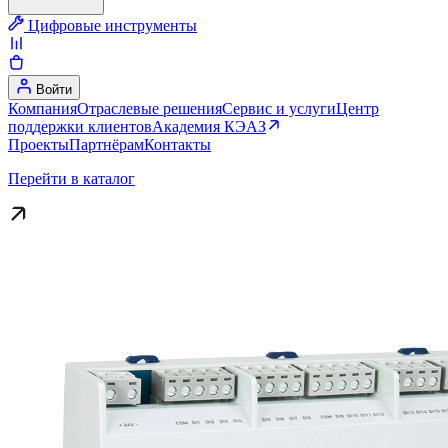
Цифровые инструменты
Войти
Компания
Отраслевые решения
Сервис и услуги
Центр
поддержки клиентов
Академия КЭАЗ
Проекты
Партнёрам
Контакты
Перейти в каталог