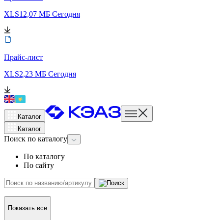
XLS
12,07 МБ
Сегодня
Прайс-лист
XLS
2,23 МБ
Сегодня
Каталог
Каталог
Поиск
по каталогу
По каталогу
По сайту
Показать все