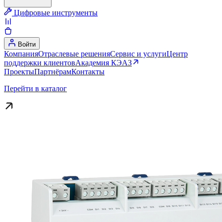
Цифровые инструменты
Войти
Компания
Отраслевые решения
Сервис и услуги
Центр
поддержки клиентов
Академия КЭАЗ
Проекты
Партнёрам
Контакты
Перейти в каталог