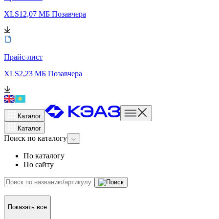
XLS
12,07 МБ
Позавчера
Прайс-лист
XLS
2,23 МБ
Позавчера
Каталог
Каталог
Поиск
по каталогу
По каталогу
По сайту
Показать все