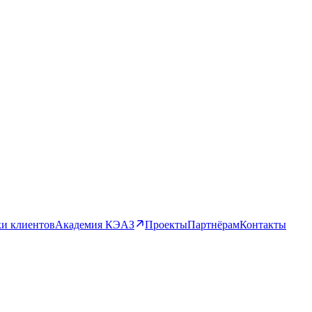
и клиентов
Академия КЭАЗ
Проекты
Партнёрам
Контакты