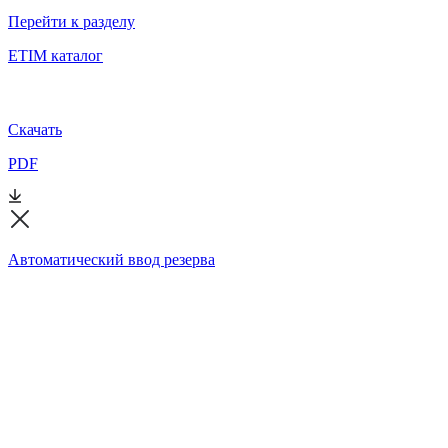
Перейти к разделу
ETIM каталог
Скачать
PDF
Автоматический ввод резерва