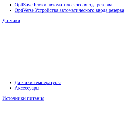
OptiSave Блоки автоматического ввода резерва
OptiVerse Устройства автоматического ввода резерва
Датчики
Датчики температуры
Аксессуары
Источники питания