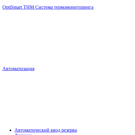
OptiSmart THM Система термомониторинга
Автоматизация
Автоматический ввод резерва