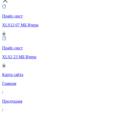
Прайс-лист
XLS
12,07 МБ
Вчера
Прайс-лист
XLS
2,23 МБ
Вчера
Карта сайта
Главная
/
Продукция
/