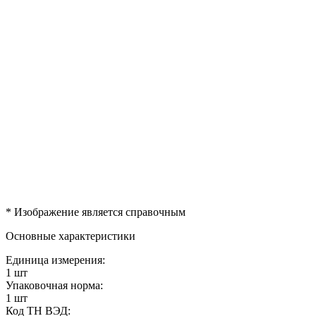
* Изображение является справочным
Основные характеристики
Единица измерения:
1 шт
Упаковочная норма:
1 шт
Код ТН ВЭД: