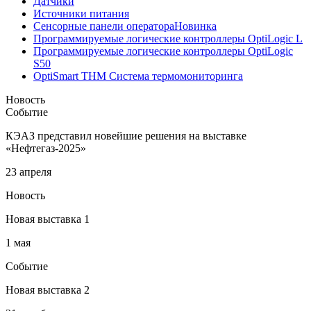
Датчики
Источники питания
Сенсорные панели оператора
Новинка
Программируемые логические контроллеры OptiLogic L
Программируемые логические контроллеры OptiLogic
S50
OptiSmart THM Система термомониторинга
Новость
Событие
КЭАЗ представил новейшие решения на выставке
«Нефтегаз-2025»
23 апреля
Новость
Новая выставка 1
1 мая
Событие
Новая выставка 2