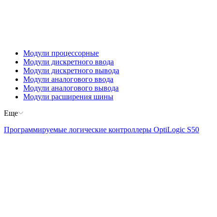
Модули процессорные
Модули дискретного ввода
Модули дискретного вывода
Модули аналогового ввода
Модули аналогового вывода
Модули расширения шины
Еще
Программируемые логические контроллеры OptiLogic S50