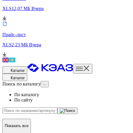
XLS
12,07 МБ
Вчера
Прайс-лист
XLS
2,23 МБ
Вчера
Каталог
Каталог
Поиск
по каталогу
По каталогу
По сайту
Показать все