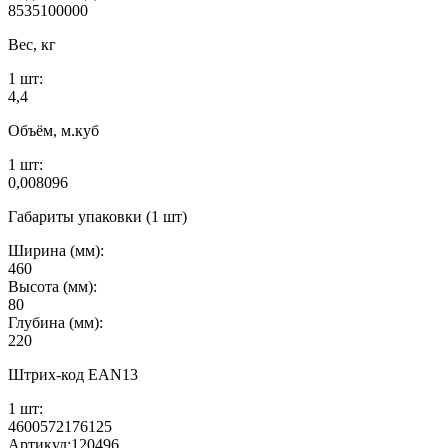
8535100000
Вес, кг
1 шт:
4,4
Объём, м.куб
1 шт:
0,008096
Габариты упаковки (1 шт)
Ширина (мм):
460
Высота (мм):
80
Глубина (мм):
220
Штрих-код EAN13
1 шт:
4600572176125
Артикул:
120496