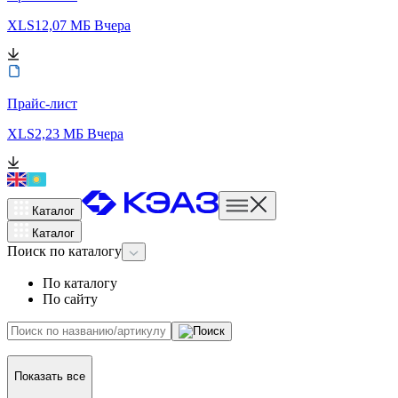
XLS
12,07 МБ
Вчера
Прайс-лист
XLS
2,23 МБ
Вчера
Каталог
Каталог
Поиск
по каталогу
По каталогу
По сайту
Показать все