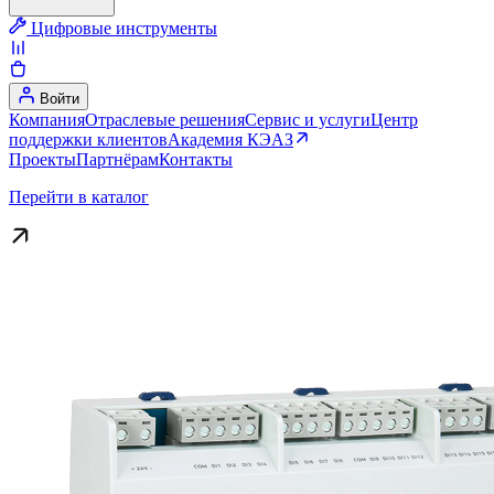
Цифровые инструменты
Войти
Компания
Отраслевые решения
Сервис и услуги
Центр
поддержки клиентов
Академия КЭАЗ
Проекты
Партнёрам
Контакты
Перейти в каталог